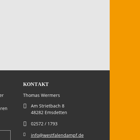
KONTAKT
er
Thomas Wermers
Am Strietbach 8
eren
48282 Emsdetten
02572 / 1793
info@westfalendampf.de