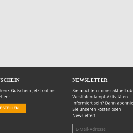
SCHEIN
NEWSLETTER
henk-Gutschein jetzt online
Sie möchten immer aktuell üb
llen:
Westfalendampf-Aktivitäten
informiert sein? Dann abonni
ESTELLEN
Sie unseren kostenlosen
Newsletter!