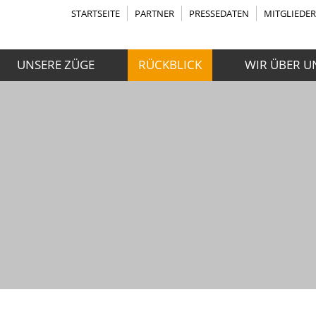
STARTSEITE
PARTNER
PRESSEDATEN
MITGLIEDE
UNSERE ZÜGE
RÜCKBLICK
WIR ÜBER U