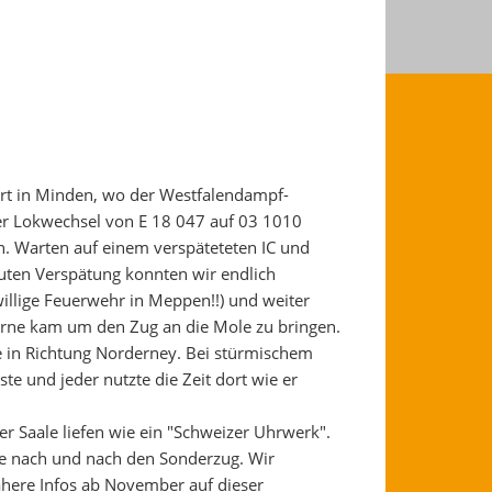
rt in Minden, wo der Westfalendampf-
 der Lokwechsel von E 18 047 auf 03 1010
n. Warten auf einem verspäteteten IC und
uten Verspätung konnten wir endlich
illige Feuerwehr in Meppen!!) und weiter
orne kam um den Zug an die Mole zu bringen.
e in Richtung Norderney. Bei stürmischem
te und jeder nutzte die Zeit dort wie er
r Saale liefen wie ein "Schweizer Uhrwerk".
te nach und nach den Sonderzug. Wir
here Infos ab November auf dieser