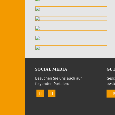
SOCIAL MEDIA
GUT
Besuchen Sie uns auch auf
Gesc
folgenden Portalen:
beste
B