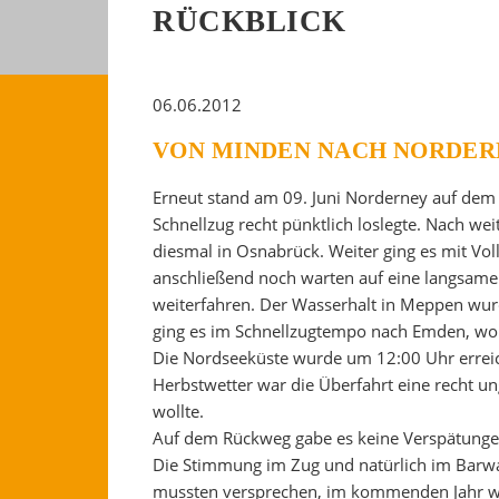
RÜCKBLICK
06.06.2012
VON MINDEN NACH NORDER
Erneut stand am 09. Juni Norderney auf de
Schnellzug recht pünktlich loslegte. Nach we
diesmal in Osnabrück. Weiter ging es mit Vo
anschließend noch warten auf eine langsame
weiterfahren. Der Wasserhalt in Meppen wurd
ging es im Schnellzugtempo nach Emden, wo 
Die Nordseeküste wurde um 12:00 Uhr erreic
Herbstwetter war die Überfahrt eine recht ung
wollte.
Auf dem Rückweg gabe es keine Verspätungen.
Die Stimmung im Zug und natürlich im Barwa
mussten versprechen, im kommenden Jahr wi