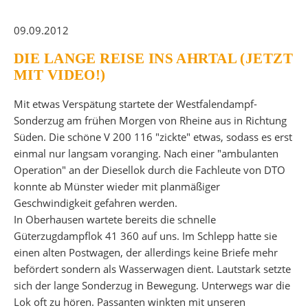
09.09.2012
DIE LANGE REISE INS AHRTAL (JETZT
MIT VIDEO!)
Mit etwas Verspätung startete der Westfalendampf-
Sonderzug am frühen Morgen von Rheine aus in Richtung
Süden. Die schöne V 200 116 "zickte" etwas, sodass es erst
einmal nur langsam voranging. Nach einer "ambulanten
Operation" an der Diesellok durch die Fachleute von DTO
konnte ab Münster wieder mit planmäßiger
Geschwindigkeit gefahren werden.
In Oberhausen wartete bereits die schnelle
Güterzugdampflok 41 360 auf uns. Im Schlepp hatte sie
einen alten Postwagen, der allerdings keine Briefe mehr
befördert sondern als Wasserwagen dient. Lautstark setzte
sich der lange Sonderzug in Bewegung. Unterwegs war die
Lok oft zu hören. Passanten winkten mit unseren