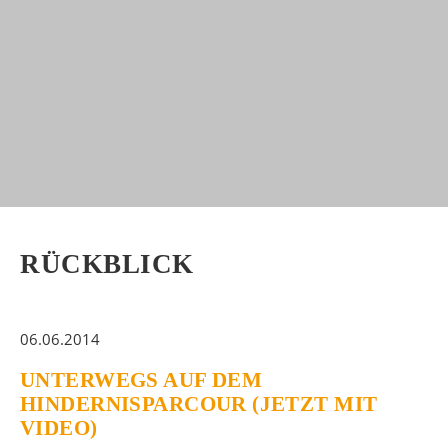
RÜCKBLICK
06.06.2014
UNTERWEGS AUF DEM
HINDERNISPARCOUR (JETZT MIT
VIDEO)