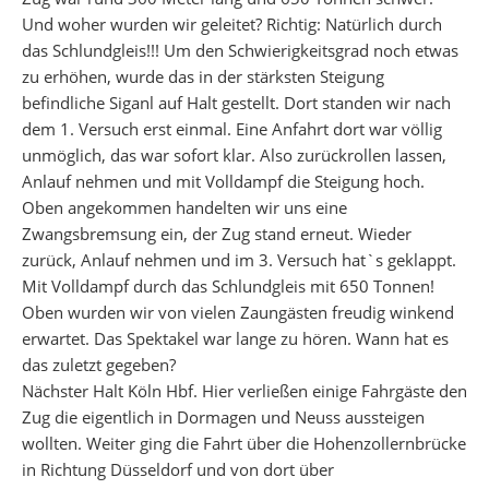
Und woher wurden wir geleitet? Richtig: Natürlich durch
das Schlundgleis!!! Um den Schwierigkeitsgrad noch etwas
zu erhöhen, wurde das in der stärksten Steigung
befindliche Siganl auf Halt gestellt. Dort standen wir nach
dem 1. Versuch erst einmal. Eine Anfahrt dort war völlig
unmöglich, das war sofort klar. Also zurückrollen lassen,
Anlauf nehmen und mit Volldampf die Steigung hoch.
Oben angekommen handelten wir uns eine
Zwangsbremsung ein, der Zug stand erneut. Wieder
zurück, Anlauf nehmen und im 3. Versuch hat`s geklappt.
Mit Volldampf durch das Schlundgleis mit 650 Tonnen!
Oben wurden wir von vielen Zaungästen freudig winkend
erwartet. Das Spektakel war lange zu hören. Wann hat es
das zuletzt gegeben?
Nächster Halt Köln Hbf. Hier verließen einige Fahrgäste den
Zug die eigentlich in Dormagen und Neuss aussteigen
wollten. Weiter ging die Fahrt über die Hohenzollernbrücke
in Richtung Düsseldorf und von dort über