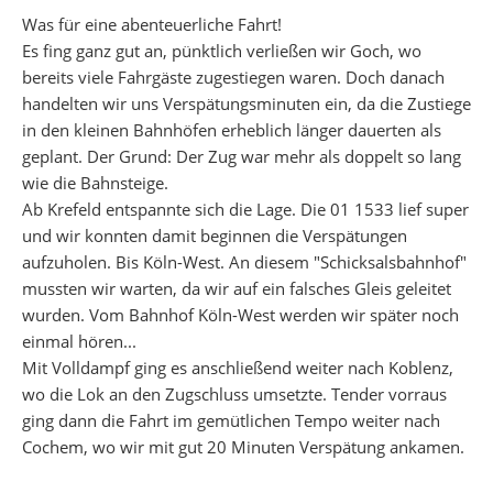
Was für eine abenteuerliche Fahrt!
Es fing ganz gut an, pünktlich verließen wir Goch, wo
bereits viele Fahrgäste zugestiegen waren. Doch danach
handelten wir uns Verspätungsminuten ein, da die Zustiege
in den kleinen Bahnhöfen erheblich länger dauerten als
geplant. Der Grund: Der Zug war mehr als doppelt so lang
wie die Bahnsteige.
Ab Krefeld entspannte sich die Lage. Die 01 1533 lief super
und wir konnten damit beginnen die Verspätungen
aufzuholen. Bis Köln-West. An diesem "Schicksalsbahnhof"
mussten wir warten, da wir auf ein falsches Gleis geleitet
wurden. Vom Bahnhof Köln-West werden wir später noch
einmal hören...
Mit Volldampf ging es anschließend weiter nach Koblenz,
wo die Lok an den Zugschluss umsetzte. Tender vorraus
ging dann die Fahrt im gemütlichen Tempo weiter nach
Cochem, wo wir mit gut 20 Minuten Verspätung ankamen.