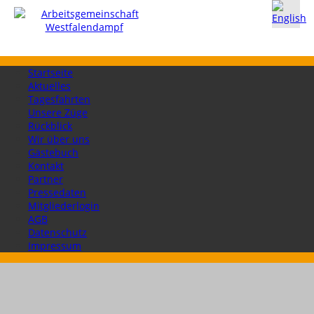
Startseite
Aktuelles
Tagesfahrten
Unsere Züge
Rückblick
Wir über uns
Gästebuch
Kontakt
Partner
Pressedaten
Mitgliederlogin
AGB
Datenschutz
Impressum