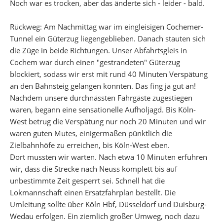
Noch war es trocken, aber das änderte sich - leider - bald.
Rückweg: Am Nachmittag war im eingleisigen Cochemer-
Tunnel ein Güterzug liegengeblieben. Danach stauten sich
die Züge in beide Richtungen. Unser Abfahrtsgleis in
Cochem war durch einen "gestrandeten" Güterzug
blockiert, sodass wir erst mit rund 40 Minuten Verspätung
an den Bahnsteig gelangen konnten. Das fing ja gut an!
Nachdem unsere durchnässten Fahrgäste zugestiegen
waren, begann eine sensationelle Aufholjagd. Bis Köln-
West betrug die Verspätung nur noch 20 Minuten und wir
waren guten Mutes, einigermaßen pünktlich die
Zielbahnhöfe zu erreichen, bis Köln-West eben.
Dort mussten wir warten. Nach etwa 10 Minuten erfuhren
wir, dass die Strecke nach Neuss komplett bis auf
unbestimmte Zeit gesperrt sei. Schnell hat die
Lokmannschaft einen Ersatzfahrplan bestellt. Die
Umleitung sollte über Köln Hbf, Düsseldorf und Duisburg-
Wedau erfolgen. Ein ziemlich großer Umweg, noch dazu