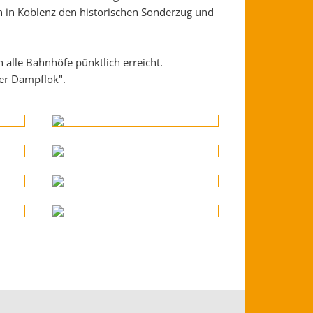
ich in Koblenz den historischen Sonderzug und
 alle Bahnhöfe pünktlich erreicht.
ger Dampflok".