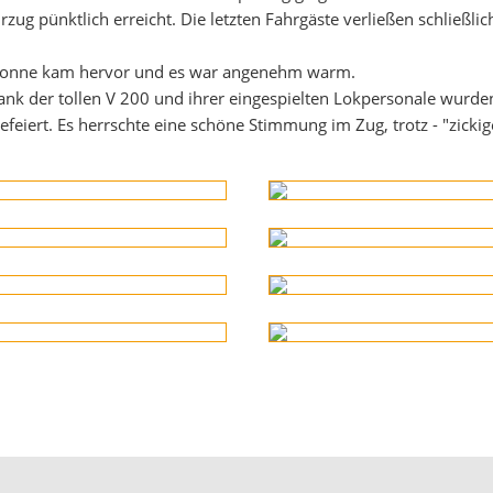
rzug pünktlich erreicht. Die letzten Fahrgäste verließen schließl
 Sonne kam hervor und es war angenehm warm.
dank der tollen V 200 und ihrer eingespielten Lokpersonale wurden
eiert. Es herrschte eine schöne Stimmung im Zug, trotz - "zicki