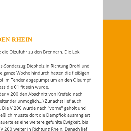
DEN RHEIN
e die Ölzufuhr zu den Brennern. Die Lok
s-Sonderzug Diepholz in Richtung Brohl und
e ganze Woche hindurch hatten die fleißigen
eröl im Tender abgepumpt um an den Ölsumpf
ss die 01 fit sein würde.
r V 200 den Abschnitt von Krefeld nach
tender unmöglich...) Zunächst lief auch
er. Die V 200 wurde nach "vorne" geholt und
ließlich musste dort die Dampflok ausrangiert
uerte es eine weitere gefühlte Ewigkeit, bis
V 200 weiter in Richtung Rhein. Danach lief