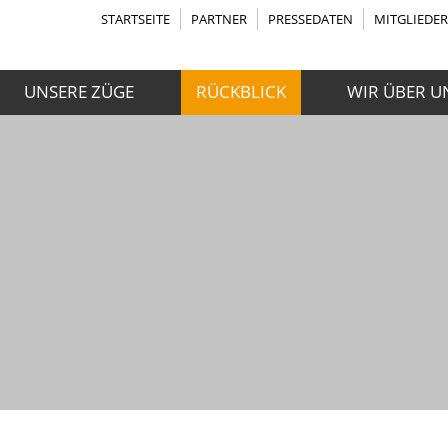
STARTSEITE
PARTNER
PRESSEDATEN
MITGLIEDE
UNSERE ZÜGE
RÜCKBLICK
WIR ÜBER U