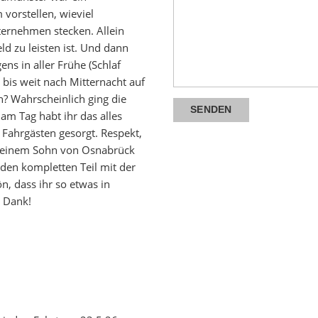
vorstellen, wieviel
ernehmen stecken. Allein
ld zu leisten ist. Und dann
ns in aller Frühe (Schlaf
bis weit nach Mitternacht auf
? Wahrscheinlich ging die
am Tag habt ihr das alles
Fahrgästen gesorgt. Respekt,
 meinem Sohn von Osnabrück
 den kompletten Teil mit der
n, dass ihr so etwas in
n Dank!