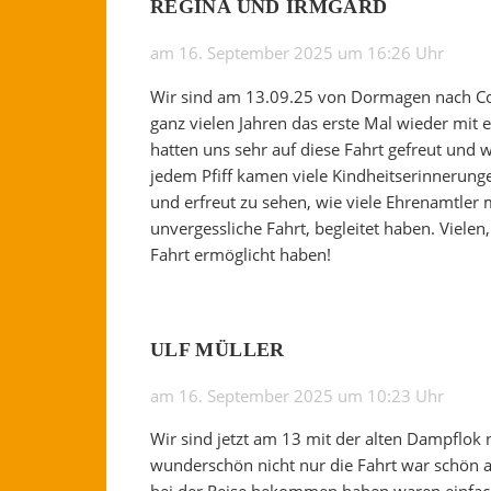
REGINA UND IRMGARD
am 16. September 2025 um 16:26 Uhr
Wir sind am 13.09.25 von Dormagen nach Co
ganz vielen Jahren das erste Mal wieder mit 
hatten uns sehr auf diese Fahrt gefreut und 
jedem Pfiff kamen viele Kindheitserinnerung
und erfreut zu sehen, wie viele Ehrenamtler m
unvergessliche Fahrt, begleitet haben. Vielen,
Fahrt ermöglicht haben!
ULF MÜLLER
am 16. September 2025 um 10:23 Uhr
Wir sind jetzt am 13 mit der alten Dampflok
wunderschön nicht nur die Fahrt war schön a