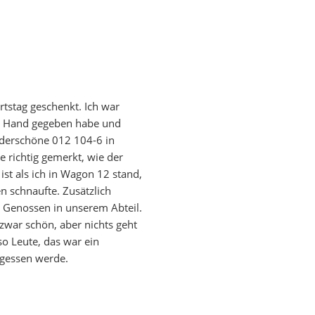
stag geschenkt. Ich war
er Hand gegeben habe und
nderschöne 012 104-6 in
e richtig gemerkt, wie der
st als ich in Wagon 12 stand,
n schnaufte. Zusätzlich
 Genossen in unserem Abteil.
t zwar schön, aber nichts geht
o Leute, das war ein
rgessen werde.