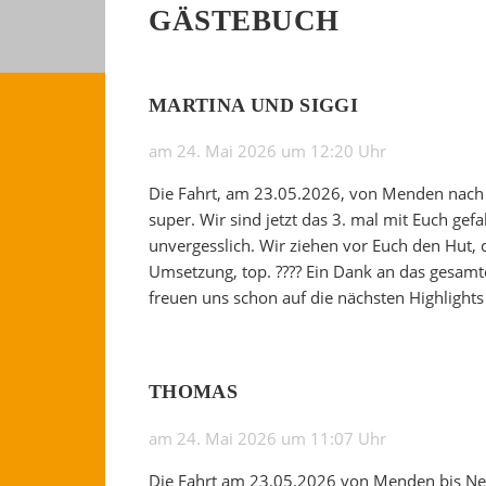
GÄSTEBUCH
MARTINA UND SIGGI
am 24. Mai 2026 um 12:20 Uhr
Die Fahrt, am 23.05.2026, von Menden na
super. Wir sind jetzt das 3. mal mit Euch gef
unvergesslich. Wir ziehen vor Euch den Hut,
Umsetzung, top. ???? Ein Dank an das gesam
freuen uns schon auf die nächsten Highlights 
THOMAS
am 24. Mai 2026 um 11:07 Uhr
Die Fahrt am 23.05.2026 von Menden bis N