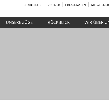
STARTSEITE
PARTNER
PRESSEDATEN
MITGLIEDE
UNSERE ZÜGE
RÜCKBLICK
WIR ÜBER U