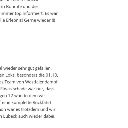
t in Bohmte und der
immer top Informiert. Es war
lle Erlebnis! Gerne wieder !!!
 wieder sehr gut gefallen.
en Loks, besonders die 01.10,
das Team von Westfalendampf
. Etwas schade war nur, dass
gen 12 war, in dem wir
f eine komplette Rückfahrt
hön war es trotzdem und wir
h Lübeck auch wieder dabei.