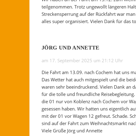
teilgenommen. Trotz ungewollt längeren Hal
Streckensperrung auf der Rückfahrt war man 
alles super organisiert. Vielen Dank für das to
JÖRG UND ANNETTE
am 17. September 2025 um 21:12 Uhr
Die Fahrt am 13.09. nach Cochem hat uns mal
Das Wetter hat auch mitgespielt und die beid
waren sehr beeindruckend. Vielen Dank an 
für die tolle und freundliche Reisebegleitung
die 01 nur von Koblenz nach Cochem vor Wa
gesessen haben. Wir hatten uns eigentlich au
mit der 01 vor Wagen 12 gefreut. Schade. Sc
sind auf der Fahrt zum Weihnachtsmarkt nac
Viele Grüße Jörg und Annette