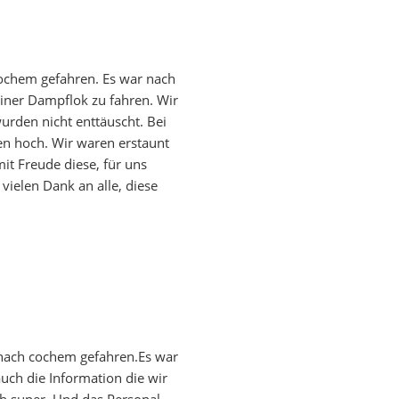
chem gefahren. Es war nach
einer Dampflok zu fahren. Wir
wurden nicht enttäuscht. Bei
en hoch. Wir waren erstaunt
it Freude diese, für uns
 vielen Dank an alle, diese
 nach cochem gefahren.Es war
uch die Information die wir