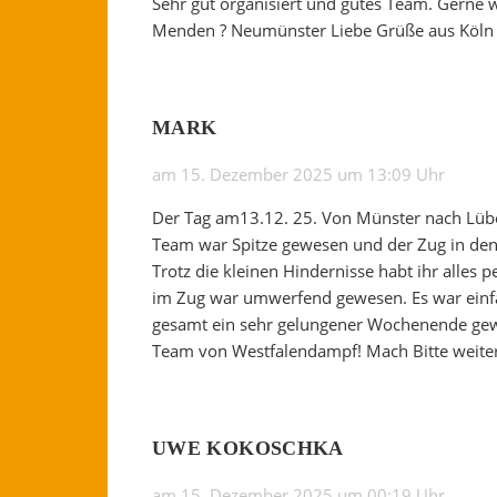
Sehr gut organisiert und gutes Team. Gerne 
Menden ? Neumünster Liebe Grüße aus Köln
MARK
am 15. Dezember 2025 um 13:09 Uhr
Der Tag am13.12. 25. Von Münster nach Lüb
Team war Spitze gewesen und der Zug in den 
Trotz die kleinen Hindernisse habt ihr alles
im Zug war umwerfend gewesen. Es war einf
gesamt ein sehr gelungener Wochenende gew
Team von Westfalendampf! Mach Bitte weiter 
UWE KOKOSCHKA
am 15. Dezember 2025 um 00:19 Uhr