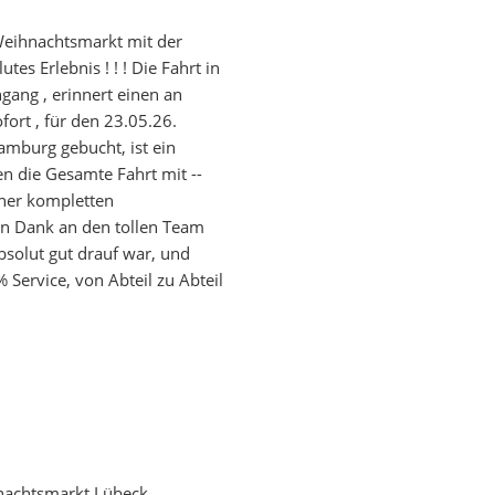
eihnachtsmarkt mit der
es Erlebnis ! ! ! Die Fahrt in
gang , erinnert einen an
fort , für den 23.05.26.
mburg gebucht, ist ein
en die Gesamte Fahrt mit --
ner kompletten
len Dank an den tollen Team
solut gut drauf war, und
 Service, von Abteil zu Abteil
nachtsmarkt Lübeck